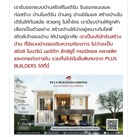
เรารับออกแบบบ้านสไตล์โมเดิร์น รับออกแบบและ
ก่อสร้าง บ้านโมเดิร์น บ้านหรู บ้านมินิมอล สร้างบ้านโม
เดิร์นให้ทันสมัย สวยหรู ไม่ซ้ำใคร เรามีแบบ้านให้ลูกค้า
เลือกเป็นตัวอย่าง สร้างบ้านให้น่าอยู่เหมาะกับไลฟ์
สไตล์เจ้าของบ้าน ให้น่าอยู่อาศัย
เราเป็นบริษัทรับสร้าง
บ้าน ที่มีแบบบ้านรองรับความต้องการ ไม่ว่าจะเป็น
สไตล์ โมเดริน์ นอร์ดิก ลักซ์ชูรี่ ทรอปิคอล คลาสสิค
และตกแต่งภายใน รวมถึงโปรโมชั่นพิเศษจาก PLUS
BUILDERS ได้ที่นี่