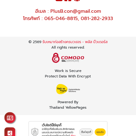
อีเมล :
PlusB.con@gmail.com
โทรศัพท์ :
065-046-8815
,
081-282-2933
© 2569
รับเหมาก่อสร้างครบวงจร - พลัส บิ้วเดอร์ส
All rights reserved.
Work is Secure
Protect Data With Encrypt
Powered By
Thailand YellowPages
เว็บไซต์นี้ใช้คุกกี้
เราใช้คุกกี้เพื่อเพิ่มประสิทธิภาพและ
ตั้งค่าคุกกี้
ยอมรับ
มอบประสบการณ์ความพึงพอใจ
ของท่านในการใช้งานเว็บไซต์
เรียน