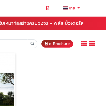
ไทย
รับเหมาก่อสร้างครบวงจร - พลัส บิ้วเดอร์ส
e-Brochure